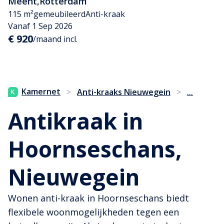
Meent
,
Rotterdam
115 m²
gemeubileerd
Anti-kraak
Vanaf 1 Sep 2026
€ 920
/maand incl.
...
Kamernet
>
Anti-kraaks Nieuwegein
>
Antikraak in
Hoornseschans,
Nieuwegein
Wonen anti-kraak in Hoornseschans biedt
flexibele woonmogelijkheden tegen een