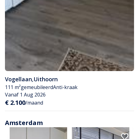
Vogellaan
,
Uithoorn
111 m²
gemeubileerd
Anti-kraak
Vanaf 1 Aug 2026
€ 2.100
/maand
Amsterdam