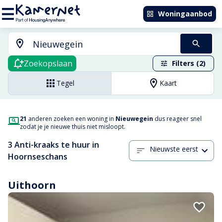
Woningaanbod
Zoekopslaan
Filters (2)
Tegel
Kaart
21
anderen zoeken een woning in
Nieuwegein
dus reageer snel
zodat je je nieuwe thuis niet misloopt.
3 Anti-kraaks te huur in
Nieuwste eerst
Hoornseschans
Uithoorn