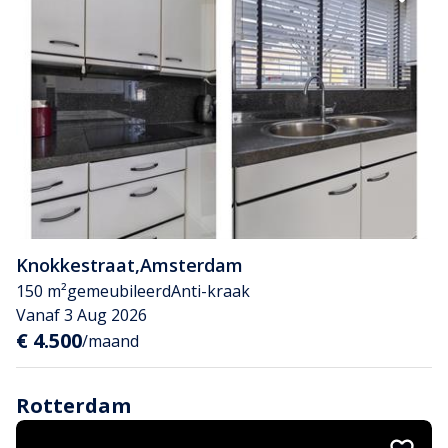
Knokkestraat
,
Amsterdam
150 m²
gemeubileerd
Anti-kraak
Vanaf 3 Aug 2026
€ 4.500
/maand
Rotterdam