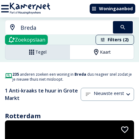
Woningaanbod
Zoekopslaan
Filters (2)
Tegel
Kaart
235
anderen zoeken een woning in
Breda
dus reageer snel zodat je
je nieuwe thuis niet misloopt.
1 Anti-kraaks te huur in Grote
Nieuwste eerst
Markt
Rotterdam