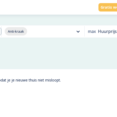
Gratis w
max
Huurprijs
Anti-kraak
dat je je nieuwe thuis niet misloopt.