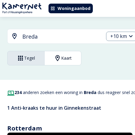
Woningaanbod
+10 km
Tegel
Kaart
234
anderen zoeken een woning in
Breda
dus reageer snel zo
1 Anti-kraaks te huur in Ginnekenstraat
Rotterdam