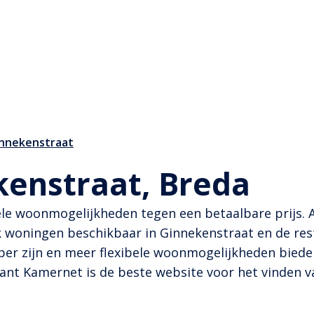
innekenstraat
kenstraat, Breda
ele woonmogelijkheden tegen een betaalbare prijs. A
oningen beschikbaar in Ginnekenstraat en de rest
per zijn en meer flexibele woonmogelijkheden biede
want Kamernet is de beste website voor het vinden 