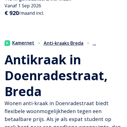
Vanaf 1 Sep 2026
€ 920
/maand incl.
...
Kamernet
>
Anti-kraaks Breda
>
Antikraak in
Doenradestraat,
Breda
Wonen anti-kraak in Doenradestraat biedt
flexibele woonmogelijkheden tegen een
betaalbare prijs. Als je als expat student op