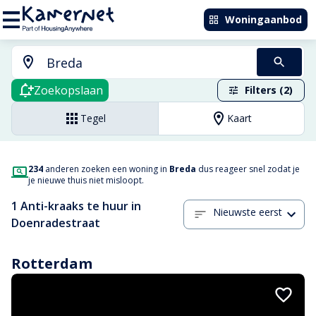
Woningaanbod
Zoekopslaan
Filters (2)
Tegel
Kaart
234
anderen zoeken een woning in
Breda
dus reageer snel zodat je
je nieuwe thuis niet misloopt.
1 Anti-kraaks te huur in
Nieuwste eerst
Doenradestraat
Rotterdam