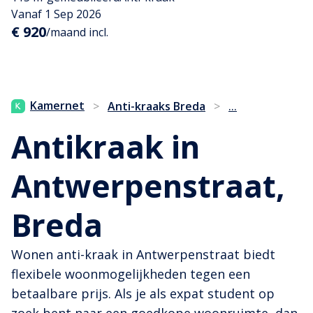
Vanaf 1 Sep 2026
€ 920
/maand incl.
...
Kamernet
>
Anti-kraaks Breda
>
Antikraak in
Antwerpenstraat,
Breda
Wonen anti-kraak in Antwerpenstraat biedt
flexibele woonmogelijkheden tegen een
betaalbare prijs. Als je als expat student op