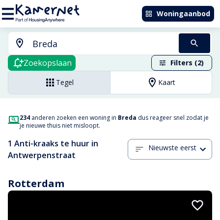
Woningaanbod
Zoekopslaan
Filters (2)
Tegel
Kaart
234
anderen zoeken een woning in
Breda
dus reageer snel zodat je
je nieuwe thuis niet misloopt.
1 Anti-kraaks te huur in
Nieuwste eerst
Antwerpenstraat
Rotterdam