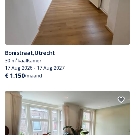
Bonistraat
,
Utrecht
30 m²
kaal
Kamer
17 Aug 2026 - 17 Aug 2027
€ 1.150
/maand