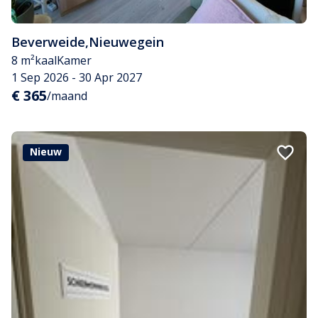
Beverweide
,
Nieuwegein
8 m²
kaal
Kamer
1 Sep 2026 - 30 Apr 2027
€ 365
/maand
Nieuw