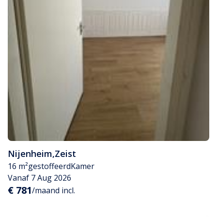
Nijenheim
,
Zeist
16 m²
gestoffeerd
Kamer
Vanaf 7 Aug 2026
€ 781
/maand incl.