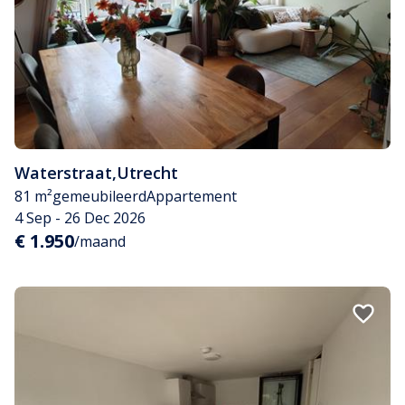
Waterstraat
,
Utrecht
81 m²
gemeubileerd
Appartement
4 Sep - 26 Dec 2026
€ 1.950
/maand