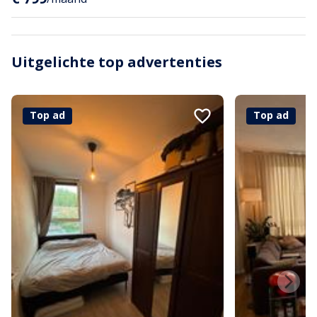
Uitgelichte top advertenties
Top ad
Top ad