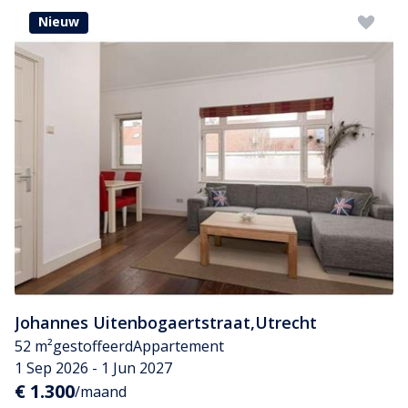
Nieuw
Johannes Uitenbogaertstraat
,
Utrecht
52 m²
gestoffeerd
Appartement
1 Sep 2026 - 1 Jun 2027
€ 1.300
/maand