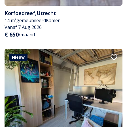
Korfoedreef
,
Utrecht
14 m²
gemeubileerd
Kamer
Vanaf 7 Aug 2026
€ 650
/maand
Nieuw