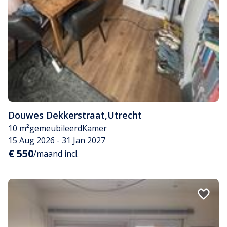
Douwes Dekkerstraat
,
Utrecht
10 m²
gemeubileerd
Kamer
15 Aug 2026 - 31 Jan 2027
€ 550
/maand incl.