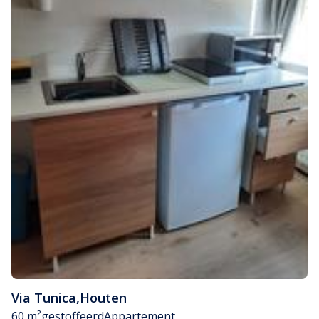
Via Tunica
,
Houten
60 m²
gestoffeerd
Appartement