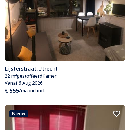
Lijsterstraat
,
Utrecht
22 m²
gestoffeerd
Kamer
Vanaf 6 Aug 2026
€ 555
/maand incl.
Nieuw