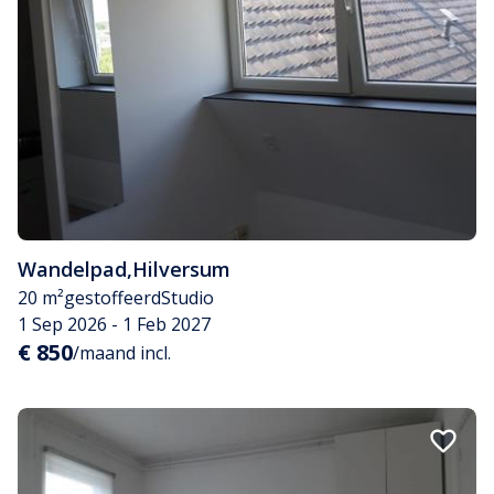
Wandelpad
,
Hilversum
20 m²
gestoffeerd
Studio
1 Sep 2026 - 1 Feb 2027
€ 850
/maand incl.