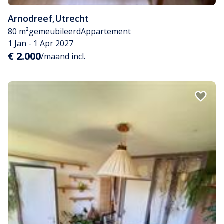
Arnodreef
,
Utrecht
80 m²
gemeubileerd
Appartement
1 Jan - 1 Apr 2027
€ 2.000
/maand incl.