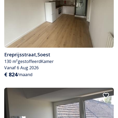
Ereprijsstraat
,
Soest
130 m²
gestoffeerd
Kamer
Vanaf 6 Aug 2026
€ 824
/maand