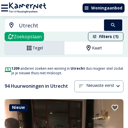
Woningaanbod
Zoekopslaan
Filters (1)
Tegel
Kaart
1209
anderen zoeken een woning in
Utrecht
dus reageer snel zodat
je je nieuwe thuis niet misloopt.
Nieuwste eerst
94 Huurwoningen in Utrecht
Nieuw