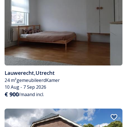
Lauwerecht
,
Utrecht
24 m²
gemeubileerd
Kamer
10 Aug - 7 Sep 2026
€ 900
/maand incl.