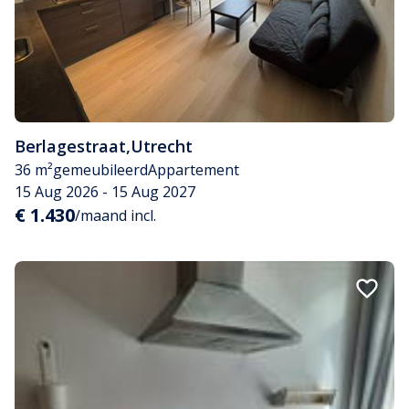
Berlagestraat
,
Utrecht
36 m²
gemeubileerd
Appartement
15 Aug 2026 - 15 Aug 2027
€ 1.430
/maand incl.