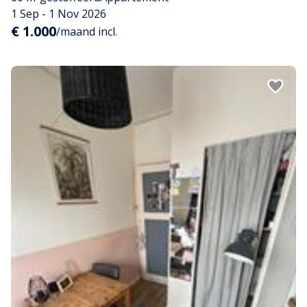
1 Sep - 1 Nov 2026
€ 1.000
/maand incl.