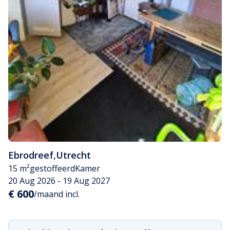
Ebrodreef
,
Utrecht
15 m²
gestoffeerd
Kamer
20 Aug 2026 - 19 Aug 2027
€ 600
/maand incl.